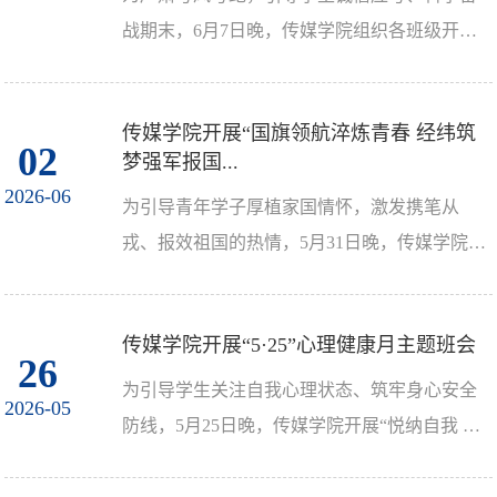
战期末，6月7日晚，传媒学院组织各班级开展
“诚信守纪，文明应考”主题班会。班会由各年
级辅导员、班主...
传媒学院开展“国旗领航淬炼青春 经纬筑
02
梦强军报国...
2026-06
为引导青年学子厚植家国情怀，激发携笔从
戎、报效祖国的热情，5月31日晚，传媒学院各
班级开展“国旗领航淬炼青春 经纬筑梦强军报
国”主题班会暨202...
传媒学院开展“5·25”心理健康月主题班会
26
为引导学生关注自我心理状态、筑牢身心安全
2026-05
防线，5月25日晚，传媒学院开展“悦纳自我 向
阳而行”主题班会活动。班会由各年级辅导员、
班主任主持，...