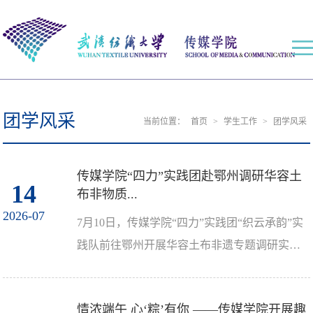
团学风采
当前位置：
首页
>
学生工作
>
团学风采
传媒学院“四力”实践团赴鄂州调研华容土
14
布非物质...
2026-07
7月10日，传媒学院“四力”实践团“织云承韵”实
践队前往鄂州开展华容土布非遗专题调研实践
活动。本次调研围绕华容土布历史渊源、制作
工艺、传承现...
情浓端午 心‘粽’有你 ——传媒学院开展趣