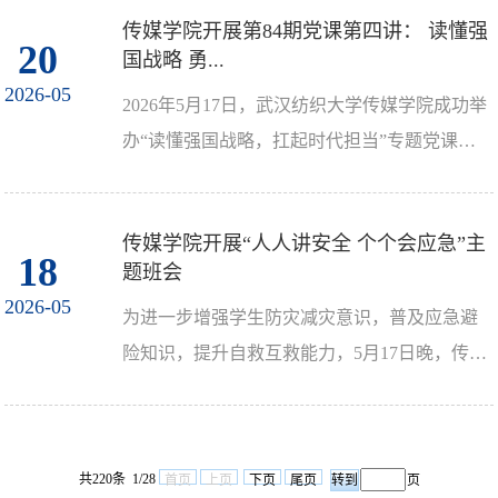
传媒学院开展第84期党课第四讲： 读懂强
20
国战略 勇...
2026-05
2026年5月17日，武汉纺织大学传媒学院成功举
办“读懂强国战略，扛起时代担当”专题党课。
本次党课特邀学校马克思主义学院刘艳教授主
讲，传媒学院入...
传媒学院开展“人人讲安全 个个会应急”主
18
题班会
2026-05
为进一步增强学生防灾减灾意识，普及应急避
险知识，提升自救互救能力，5月17日晚，传媒
学院各班级开展“人人讲安全、个个会应急——
提高防灾减灾救...
共220条 1/28
首页
上页
下页
尾页
页