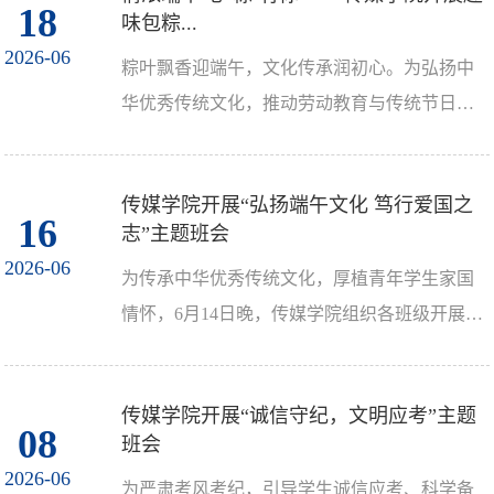
18
味包粽...
2026-06
粽叶飘香迎端午，文化传承润初心。为弘扬中
华优秀传统文化，推动劳动教育与传统节日深
度融合，引导青年学子坚定文化自信、厚植家
国情怀，6月16日，...
传媒学院开展“弘扬端午文化 笃行爱国之
16
志”主题班会
2026-06
为传承中华优秀传统文化，厚植青年学生家国
情怀，6月14日晚，传媒学院组织各班级开展
“弘扬端午文化、笃行爱国之志”主题班会。本
次班会由各班主任...
传媒学院开展“诚信守纪，文明应考”主题
08
班会
2026-06
为严肃考风考纪，引导学生诚信应考、科学备