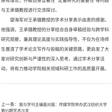
原有理论，怀疑自身显著性”“定量研究的重要性”等问题
与王承璐教授进行交流探讨。
望海军对王承璐教授的学术分享表示由衷的感谢。
他强调，王承璐教授的分享结合自身审稿经验与跨学科
研究观察，兼具理论高度与实践指导性，不仅为在场师
生厘清了学术论文写作与投稿的关键思路，更启发了大
家对研究创新与严谨性的深入思考。通过学术分享活
动，将有力推动学院相关领域科研工作的高质量开展。
上一条：
我与学刊主编面对面：传媒学院举办武汉纺织大学
第95期学术沙龙